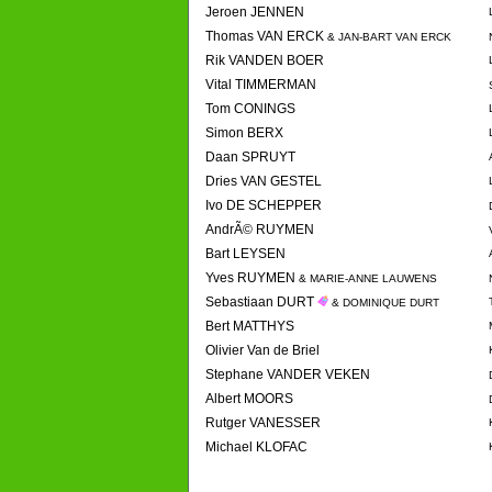
Jeroen JENNEN
Thomas VAN ERCK
& JAN-BART VAN ERCK
Rik VANDEN BOER
Vital TIMMERMAN
Tom CONINGS
Simon BERX
Daan SPRUYT
Dries VAN GESTEL
Ivo DE SCHEPPER
AndrÃ© RUYMEN
Bart LEYSEN
Yves RUYMEN
& MARIE-ANNE LAUWENS
Sebastiaan DURT
& DOMINIQUE DURT
Bert MATTHYS
Olivier Van de Briel
Stephane VANDER VEKEN
Albert MOORS
Rutger VANESSER
Michael KLOFAC