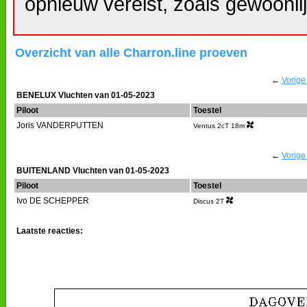
opnieuw vereist, zoals gewoonlij
Overzicht van alle Charron.line proeven
←
Vorige
BENELUX Vluchten van 01-05-2023
Piloot
Toestel
Joris VANDERPUTTEN
Ventus 2cT 18m
←
Vorige
BUITENLAND Vluchten van 01-05-2023
Piloot
Toestel
Ivo DE SCHEPPER
Discus 2T
Laatste reacties: