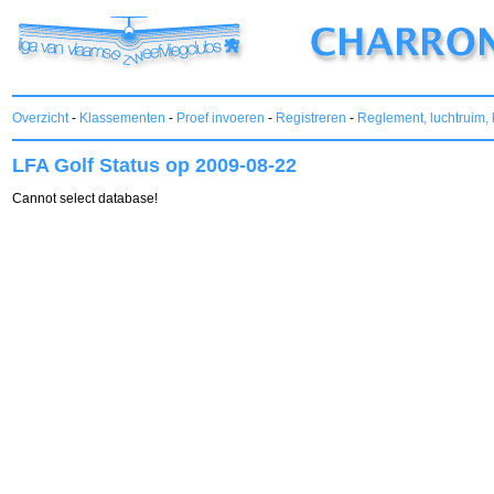
Overzicht
-
Klassementen
-
Proef invoeren
-
Registreren
-
Reglement, luchtruim, 
LFA Golf Status op 2009-08-22
Cannot select database!