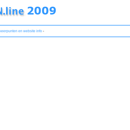
keerpunten en website info
-