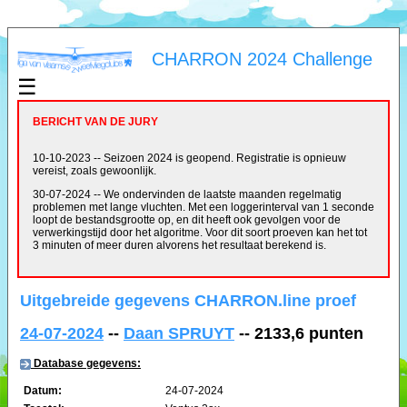
CHARRON 2024 Challenge
☰
BERICHT VAN DE JURY
10-10-2023 -- Seizoen 2024 is geopend. Registratie is opnieuw
vereist, zoals gewoonlijk.
30-07-2024 -- We ondervinden de laatste maanden regelmatig
problemen met lange vluchten. Met een loggerinterval van 1 seconde
loopt de bestandsgrootte op, en dit heeft ook gevolgen voor de
verwerkingstijd door het algoritme. Voor dit soort proeven kan het tot
3 minuten of meer duren alvorens het resultaat berekend is.
Uitgebreide gegevens CHARRON.line proef
24-07-2024
--
Daan SPRUYT
-- 2133,6 punten
Database gegevens:
Datum:
24-07-2024