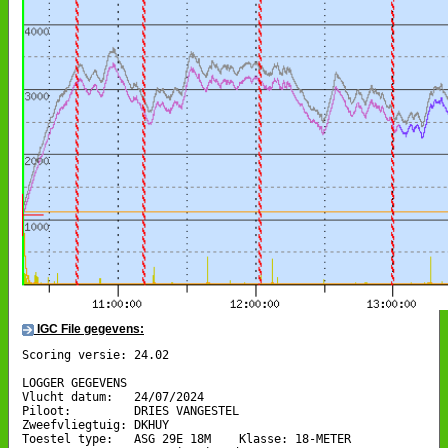
IGC File gegevens:
Scoring versie: 24.02

LOGGER GEGEVENS

Vlucht datum:   24/07/2024

Piloot:         DRIES VANGESTEL

Zweefvliegtuig: DKHUY

Toestel type:   ASG 29E 18M    Klasse: 18-METER
