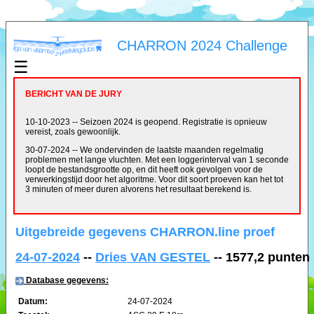
CHARRON 2024 Challenge
☰
BERICHT VAN DE JURY
10-10-2023 -- Seizoen 2024 is geopend. Registratie is opnieuw
vereist, zoals gewoonlijk.
30-07-2024 -- We ondervinden de laatste maanden regelmatig
problemen met lange vluchten. Met een loggerinterval van 1 seconde
loopt de bestandsgrootte op, en dit heeft ook gevolgen voor de
verwerkingstijd door het algoritme. Voor dit soort proeven kan het tot
3 minuten of meer duren alvorens het resultaat berekend is.
Uitgebreide gegevens CHARRON.line proef
24-07-2024
--
Dries VAN GESTEL
-- 1577,2 punten
Database gegevens:
Datum:
24-07-2024