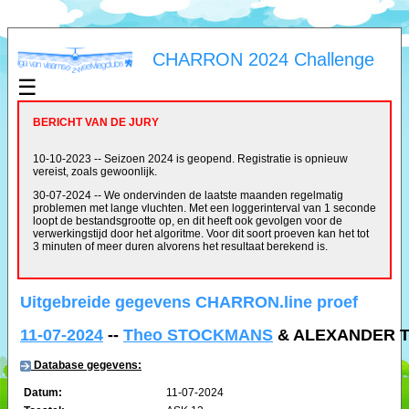
CHARRON 2024 Challenge
☰
BERICHT VAN DE JURY
10-10-2023 -- Seizoen 2024 is geopend. Registratie is opnieuw
vereist, zoals gewoonlijk.
30-07-2024 -- We ondervinden de laatste maanden regelmatig
problemen met lange vluchten. Met een loggerinterval van 1 seconde
loopt de bestandsgrootte op, en dit heeft ook gevolgen voor de
verwerkingstijd door het algoritme. Voor dit soort proeven kan het tot
3 minuten of meer duren alvorens het resultaat berekend is.
Uitgebreide gegevens CHARRON.line proef
11-07-2024
--
Theo STOCKMANS
& ALEXANDER TU
Database gegevens:
Datum:
11-07-2024