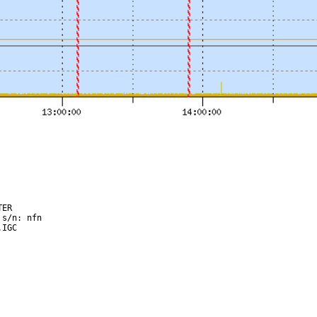
ER

s/n: nfn

IGC
