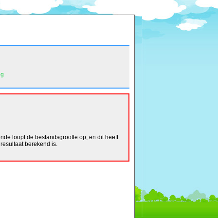
ng
de loopt de bestandsgrootte op, en dit heeft
resultaat berekend is.