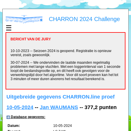
CHARRON 2024 Challenge
☰
BERICHT VAN DE JURY
10-10-2023 -- Seizoen 2024 is geopend. Registratie is opnieuw
vereist, zoals gewoonlijk.
30-07-2024 -- We ondervinden de laatste maanden regelmatig
problemen met lange vluchten. Met een loggerinterval van 1 seconde
loopt de bestandsgrootte op, en dit heeft ook gevolgen voor de
verwerkingstijd door het algoritme. Voor dit soort proeven kan het tot
3 minuten of meer duren alvorens het resultaat berekend is.
Uitgebreide gegevens CHARRON.line proef
10-05-2024
--
Jan WAUMANS
-- 377,2 punten
Database gegevens:
Datum:
10-05-2024