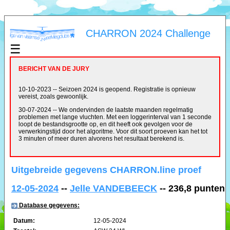
CHARRON 2024 Challenge
☰
BERICHT VAN DE JURY
10-10-2023 -- Seizoen 2024 is geopend. Registratie is opnieuw
vereist, zoals gewoonlijk.
30-07-2024 -- We ondervinden de laatste maanden regelmatig
problemen met lange vluchten. Met een loggerinterval van 1 seconde
loopt de bestandsgrootte op, en dit heeft ook gevolgen voor de
verwerkingstijd door het algoritme. Voor dit soort proeven kan het tot
3 minuten of meer duren alvorens het resultaat berekend is.
Uitgebreide gegevens CHARRON.line proef
12-05-2024
--
Jelle VANDEBEECK
-- 236,8 punten
Database gegevens:
Datum:
12-05-2024