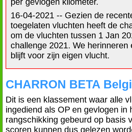
per gevlogen kilometer.
16-04-2021 -- Gezien de recente
toegelaten vluchten heeft de char
om de vluchten tussen 1 Jan 202
challenge 2021. We herinneren e
blijft voor zijn eigen vlucht.
CHARRON BETA Belg
Dit is een klassement waar alle v
ingediend als OP en gevlogen in
rangschikking gebeurd op basis 
scoren kunnen dus gelezen worde