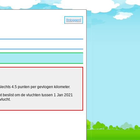
[
Inloggen
]
lechts 4.5 punten per gevlogen kilometer.
nt beslist om de vluchten tussen 1 Jan 2021
vlucht.