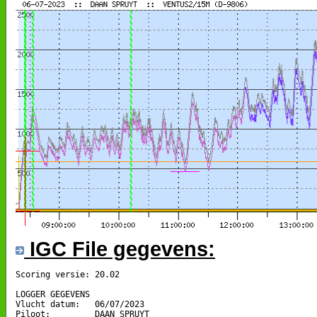
IGC File gegevens:
Scoring versie: 20.02

LOGGER GEGEVENS

Vlucht datum:   06/07/2023

Piloot:         DAAN SPRUYT
