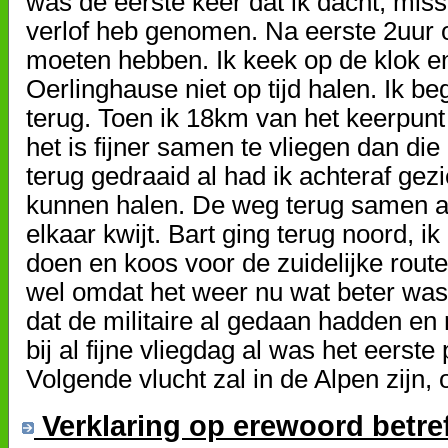
was de eerste keer dat ik dacht, mis
verlof heb genomen. Na eerste 2uur o
moeten hebben. Ik keek op de klok en
Oerlinghause niet op tijd halen. Ik b
terug. Toen ik 18km van het keerpun
het is fijner samen te vliegen dan di
terug gedraaid al had ik achteraf gez
kunnen halen. De weg terug samen a
elkaar kwijt. Bart ging terug noord, 
doen en koos voor de zuidelijke route
wel omdat het weer nu wat beter wa
dat de militaire al gedaan hadden en 
bij al fijne vliegdag al was het eerst
Volgende vlucht zal in de Alpen zijn, 
Verklaring op erewoord betre