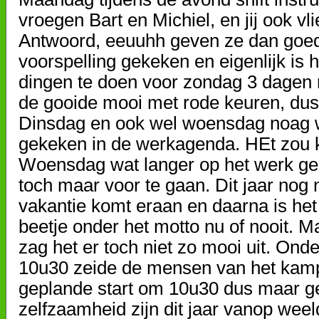
vroegen Bart en Michiel, en jij ook 
Antwoord, eeuuhh geven ze dan goed 
voorspelling gekeken en eigenlijk is 
dingen te doen voor zondag 3 dagen
de gooide mooi met rode keuren, dus
Dinsdag en ook wel woensdag noag w
gekeken in de werkagenda. HEt zou k
Woensdag wat langer op het werk ge
toch maar voor te gaan. Dit jaar nog
vakantie komt eraan en daarna is het
beetje onder het motto nu of nooit. 
zag het er toch niet zo mooi uit. Ond
10u30 zeide de mensen van het kamp
geplande start om 10u30 dus maar ge
zelfzaamheid zijn dit jaar vanop we