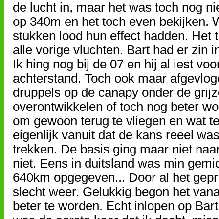
de lucht in, maar het was toch nog n
op 340m en het toch even bekijken. We
stukken lood hun effect hadden. Het 
alle vorige vluchten. Bart had er zin 
Ik hing nog bij de 07 en hij al iest vo
achterstand. Toch ook maar afgevloge
druppels op de canapy onder de grij
overontwikkelen of toch nog beter wo
om gewoon terug te vliegen en wat te
eigenlijk vanuit dat de kans reeel w
trekken. De basis ging maar niet naa
niet. Eens in duitsland was min gemi
640km opgegeven... Door al het gepru
slecht weer. Gelukkig begon het vana
beter te worden. Echt inlopen op Bart