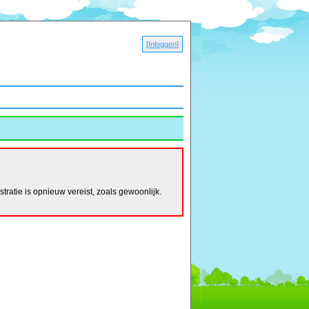
[
Inloggen
]
ratie is opnieuw vereist, zoals gewoonlijk.