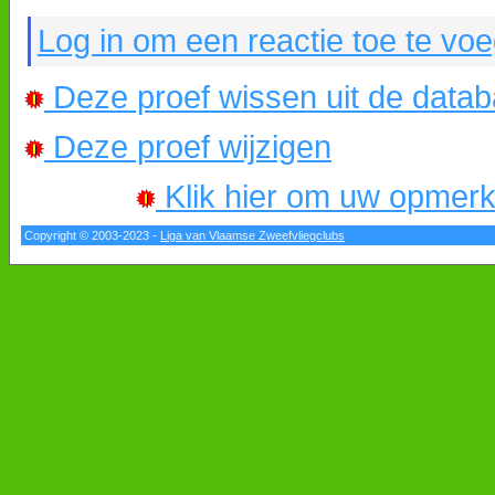
Log in om een reactie toe te vo
Deze proef wissen uit de data
Deze proef wijzigen
Klik hier om uw opmerkin
Copyright © 2003-2023 -
Liga van Vlaamse Zweefvliegclubs