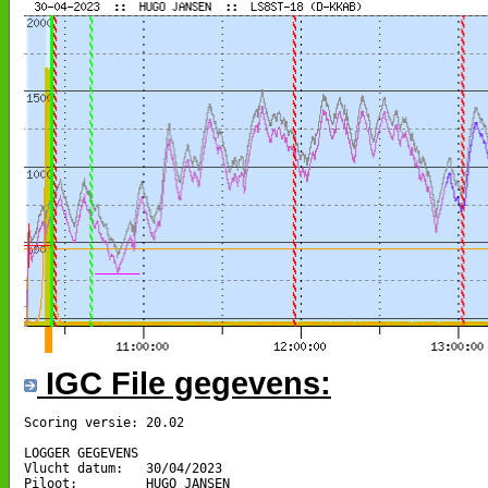
IGC File gegevens:
Scoring versie: 20.02

LOGGER GEGEVENS

Vlucht datum:   30/04/2023

Piloot:         HUGO JANSEN
