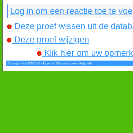
Log in om een reactie toe te vo
Deze proef wissen uit de data
Deze proef wijzigen
Klik hier om uw opmerkin
Copyright © 2003-2023 -
Liga van Vlaamse Zweefvliegclubs