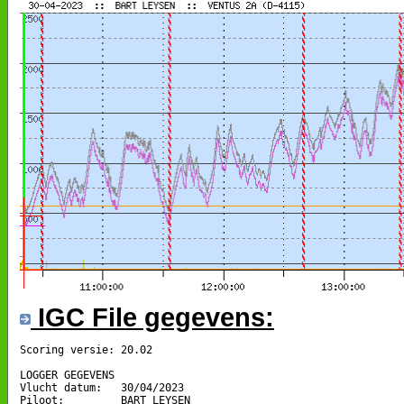
IGC File gegevens:
Scoring versie: 20.02

LOGGER GEGEVENS

Vlucht datum:   30/04/2023

Piloot:         BART LEYSEN
