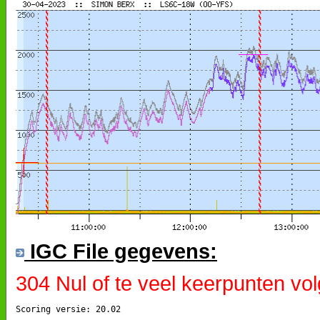
IGC File gegevens:
304 Nul of te veel keerpunten vo
Scoring versie: 20.02
