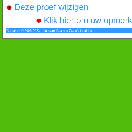
Deze proef wijzigen
Klik hier om uw opmerkin
Copyright © 2003-2023 -
Liga van Vlaamse Zweefvliegclubs