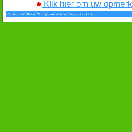
Klik hier om uw opmerkin
Copyright © 2003-2023 -
Liga van Vlaamse Zweefvliegclubs