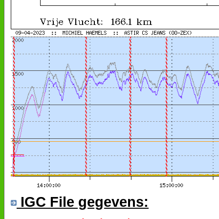
IGC File gegevens: