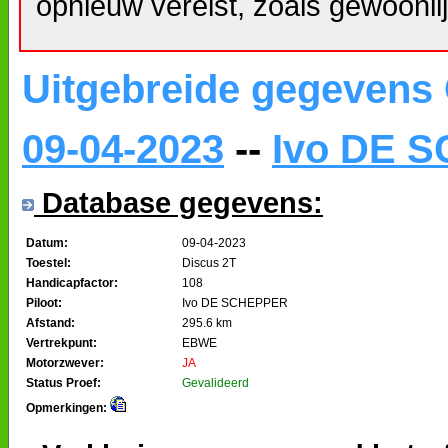
opnieuw vereist, zoals gewoonlij
Uitgebreide gegevens
09-04-2023
--
Ivo DE 
Database gegevens:
Datum:
09-04-2023
Toestel:
Discus 2T
Handicapfactor:
108
Piloot:
Ivo DE SCHEPPER
Afstand:
295.6 km
Vertrekpunt:
EBWE
Motorzwever:
JA
Status Proef:
Gevalideerd
Opmerkingen: