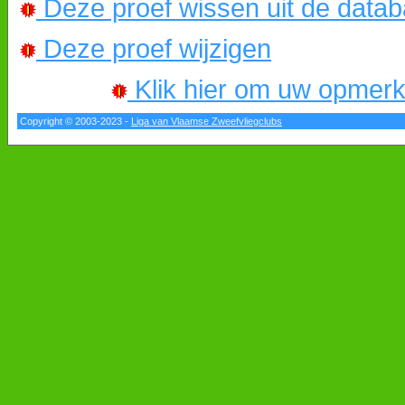
Deze proef wissen uit de data
Deze proef wijzigen
Klik hier om uw opmerkin
Copyright © 2003-2023 -
Liga van Vlaamse Zweefvliegclubs