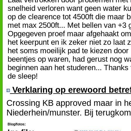
snelheid verloren want geen water 
op de clearence tot 4500ft die maar 
met max 2500ft... Met bellen van +3 
Opgegeven proef maar afgehaakt omda
het keerpunt en ik zeker niet zo laat 
het soms moeilijk pad te kiezen doo
beentjes op waren, had gerust nog wa
beginnen aan het studeren... Thanks
de sleep!
Verklaring op erewoord betre
Crossing KB approved maar in het
Niederhein/munster. Bij terugko
Blog/fotos: