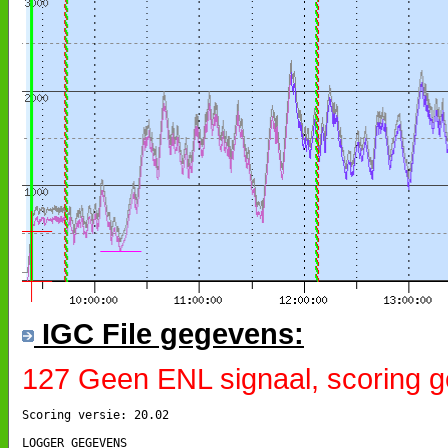
IGC File gegevens:
127 Geen ENL signaal, scoring g
Scoring versie: 20.02

LOGGER GEGEVENS
