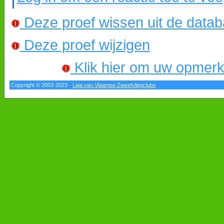
Deze proef wissen uit de data
Deze proef wijzigen
Klik hier om uw opmerkin
Copyright © 2003-2023 -
Liga van Vlaamse Zweefvliegclubs