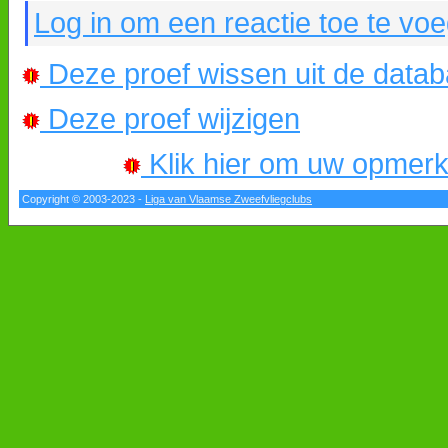
Log in om een reactie toe te vo
Deze proef wissen uit de data
Deze proef wijzigen
Klik hier om uw opmerkin
Copyright © 2003-2023 -
Liga van Vlaamse Zweefvliegclubs