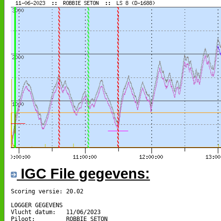
IGC File gegevens:
Scoring versie: 20.02

LOGGER GEGEVENS

Vlucht datum:   11/06/2023

Piloot:         ROBBIE SETON
