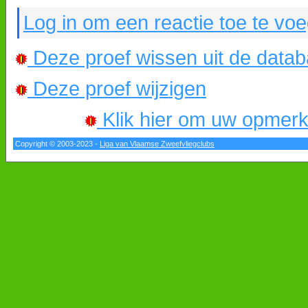
Log in om een reactie toe te vo
Deze proef wissen uit de data
Deze proef wijzigen
Klik hier om uw opmerkin
Copyright © 2003-2023 -
Liga van Vlaamse Zweefvliegclubs