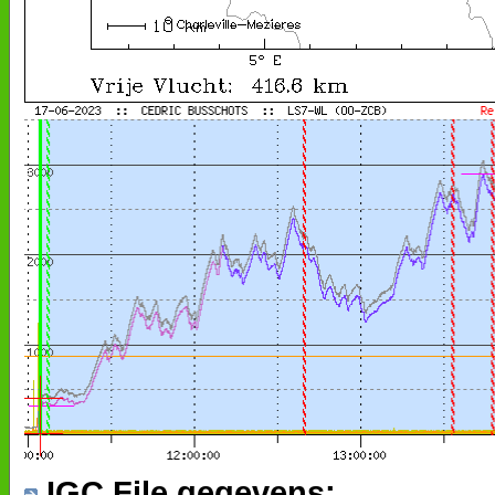
IGC File gegevens: