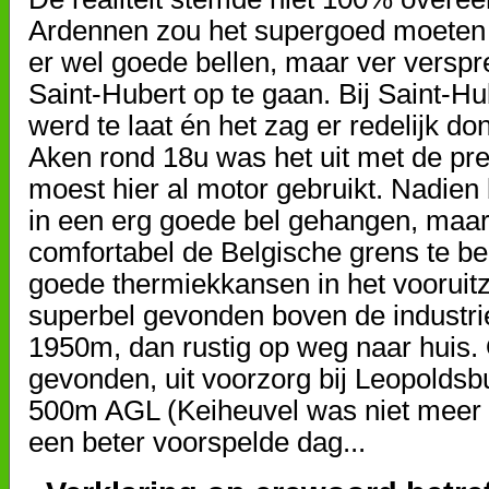
Ardennen zou het supergoed moeten g
er wel goede bellen, maar ver verspre
Saint-Hubert op te gaan. Bij Saint-Hu
werd te laat én het zag er redelijk don
Aken rond 18u was het uit met de pr
moest hier al motor gebruikt. Nadie
in een erg goede bel gehangen, maa
comfortabel de Belgische grens te be
goede thermiekkansen in het vooruitz
superbel gevonden boven de industrie
1950m, dan rustig op weg naar huis.
gevonden, uit voorzorg bij Leopolds
500m AGL (Keiheuvel was niet meer 
een beter voorspelde dag...