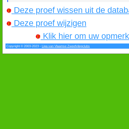
Deze proef wissen uit de data
Deze proef wijzigen
Klik hier om uw opmerkin
Copyright © 2003-2023 -
Liga van Vlaamse Zweefvliegclubs