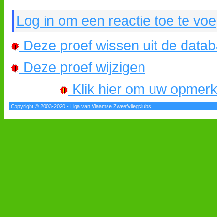
Log in om een reactie toe te vo
Deze proef wissen uit de data
Deze proef wijzigen
Klik hier om uw opmerkin
Copyright © 2003-2020 -
Liga van Vlaamse Zweefvliegclubs