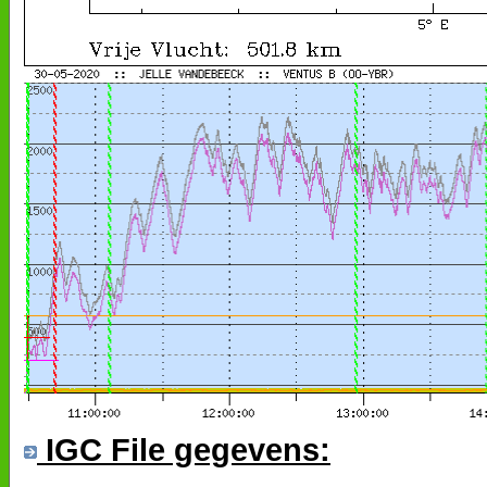
IGC File gegevens: