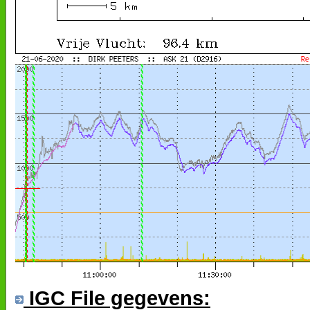
IGC File gegevens: