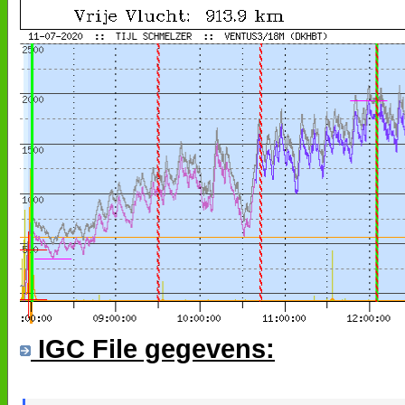
IGC File gegevens: