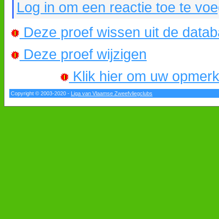
Log in om een reactie toe te vo
Deze proef wissen uit de data
Deze proef wijzigen
Klik hier om uw opmerkin
Copyright © 2003-2020 -
Liga van Vlaamse Zweefvliegclubs