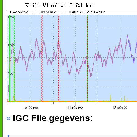
IGC File gegevens: