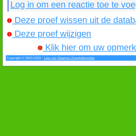
Log in om een reactie toe te vo
Deze proef wissen uit de data
Deze proef wijzigen
Klik hier om uw opmerkin
Copyright © 2003-2020 -
Liga van Vlaamse Zweefvliegclubs