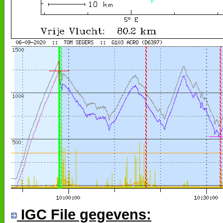
IGC File gegevens: