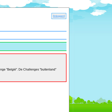
[
Inloggen
]
nge "België". De Challenges "buitenland"